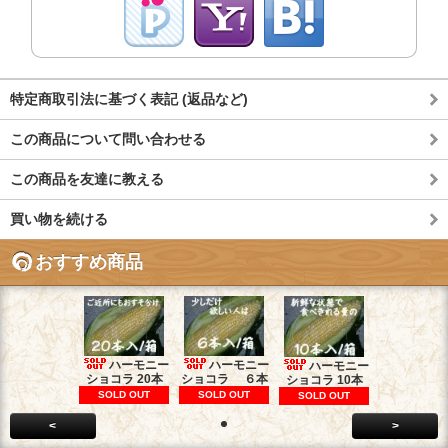
特定商取引法に基づく表記 (返品など)
この商品について問い合わせる
この商品を友達に教える
買い物を続ける
おすすめ商品
ハーモニー
ハーモニー
ハーモニー
ショコラ 20本
ショコラ ６本
ショコラ 10本
SOLD OUT
SOLD OUT
SOLD OUT
<
>