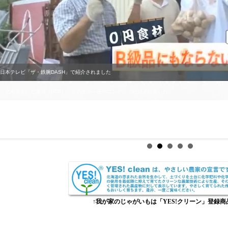
21日本テレビ「ザ・鉄腕DASH」で紹介されました
↑我が家のじゃがいもは「YES!クリーン」登録商