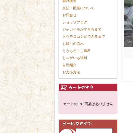
会社概要
支払・配送について
お問合せ
ショップブログ
ジャガイモができるまで
トウモロコシができるまで
8/
お取引の流れ
とうもろこし送料
じゃがいも送料
自己紹介
お支払方法
カートの中に商品はありません