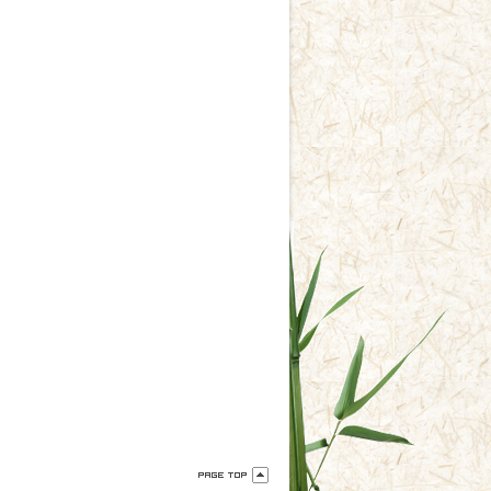
料無料】新じゃが早生白 Ｍサイズ５㌔
1,700円(内税)
料無料】新じゃが早生白 LＭサイズ５㌔
1,900円(内税)