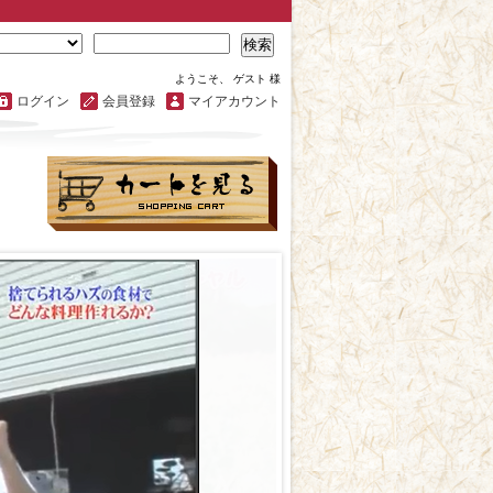
検索
ようこそ、 ゲスト 様
ログイン
会員登録
マイアカウント