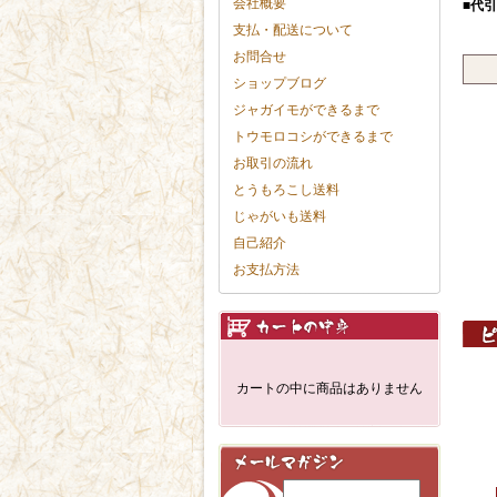
会社概要
■代
支払・配送について
お問合せ
ショップブログ
ジャガイモができるまで
トウモロコシができるまで
お取引の流れ
とうもろこし送料
じゃがいも送料
自己紹介
お支払方法
カートの中に商品はありません