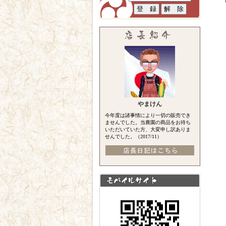
やまけん
今年度は諸事情により一切の販売でき
ませんでした。当農園の商品をお待ち
いただいていた方、大変申し訳ありま
せんでした。（2017/11）