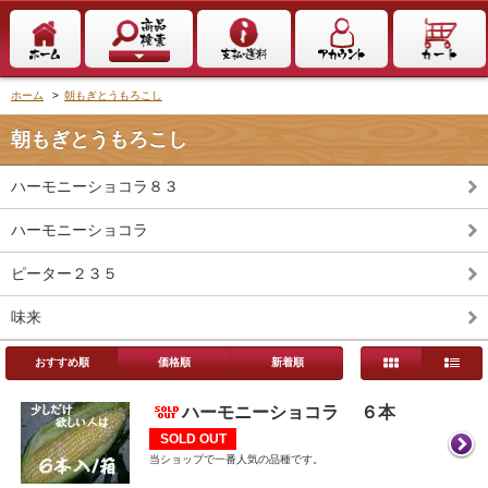
ホーム
>
朝もぎとうもろこし
朝もぎとうもろこし
ハーモニーショコラ８３
ハーモニーショコラ
ピーター２３５
味来
おすすめ順
価格順
新着順
ハーモニーショコラ ６本
SOLD OUT
当ショップで一番人気の品種です。