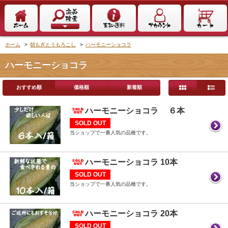
ホーム
>
朝もぎとうもろこし
>
ハーモニーショコラ
ハーモニーショコラ
おすすめ順
価格順
新着順
ハーモニーショコラ ６本
SOLD OUT
当ショップで一番人気の品種です。
ハーモニーショコラ 10本
SOLD OUT
当ショップで一番人気の品種です。
ハーモニーショコラ 20本
SOLD OUT