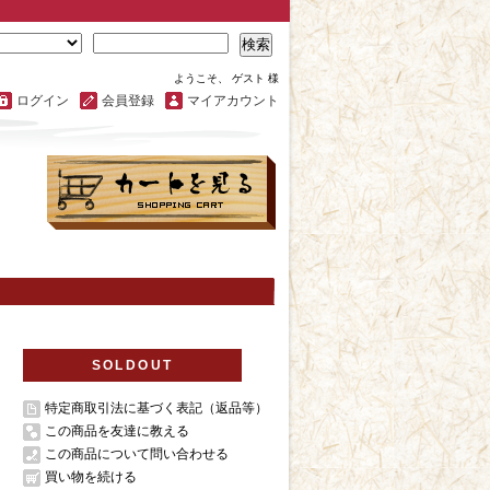
検索
ようこそ、 ゲスト 様
ログイン
会員登録
マイアカウント
SOLDOUT
特定商取引法に基づく表記（返品等）
この商品を友達に教える
この商品について問い合わせる
買い物を続ける