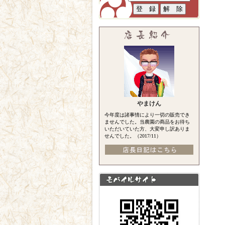
やまけん
今年度は諸事情により一切の販売でき
ませんでした。当農園の商品をお待ち
いただいていた方、大変申し訳ありま
せんでした。（2017/11）