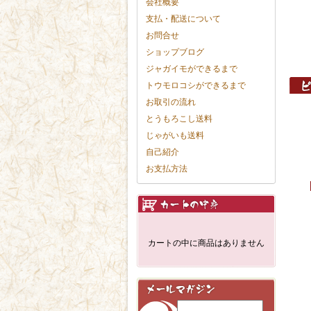
会社概要
支払・配送について
お問合せ
ショップブログ
ジャガイモができるまで
トウモロコシができるまで
お取引の流れ
とうもろこし送料
じゃがいも送料
自己紹介
お支払方法
カートの中に商品はありません