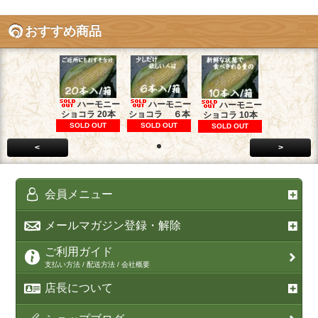
おすすめ商品
ハーモニー
ハーモニー
ハーモニー
ショコラ 20本
ショコラ ６本
ショコラ 10本
SOLD OUT
SOLD OUT
SOLD OUT
<
>
会員メニュー
メールマガジン登録・解除
ご利用ガイド
支払い方法 / 配送方法 / 会社概要
店長について