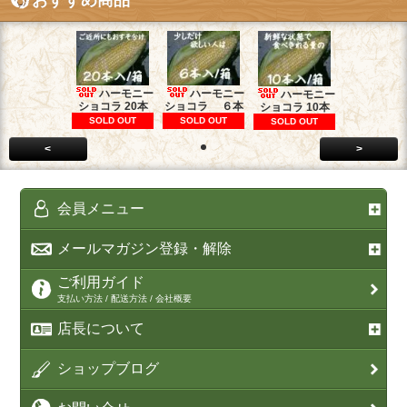
おすすめ商品
ハーモニー
ハーモニー
ハーモニー
ショコラ 20本
ショコラ ６本
ショコラ 10本
SOLD OUT
SOLD OUT
SOLD OUT
<
>
会員メニュー
メールマガジン登録・解除
ご利用ガイド
支払い方法 / 配送方法 / 会社概要
店長について
ショップブログ