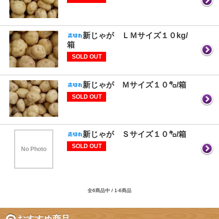
新じゃが ＬＭサイズ１０kg/
箱
SOLD OUT
新じゃが Ｍサイズ１０㌔/箱
SOLD OUT
新じゃが Ｓサイズ１０㌔/箱
SOLD OUT
No Photo
全6商品中 / 1-6商品